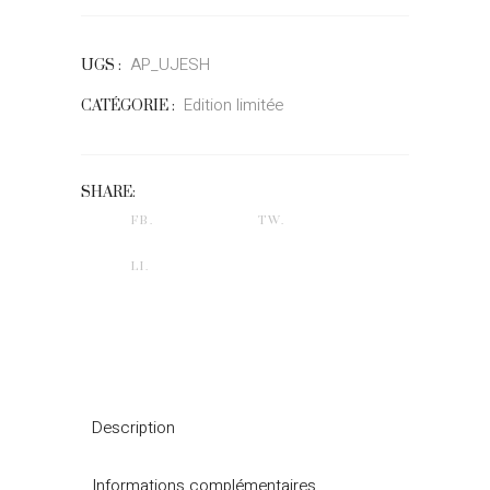
AP_UJESH
UGS :
Edition limitée
CATÉGORIE :
SHARE:
FB.
TW.
LI.
Description
Informations complémentaires