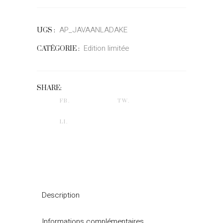
AP_JAVAANLADAKE
UGS :
Edition limitée
CATÉGORIE :
SHARE:
FB.
TW.
LI.
Description
Informations complémentaires